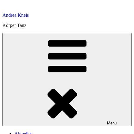
Zum
Inhalt
Andrea Kneis
springen
Körper Tanz
Menü
Aktuelles