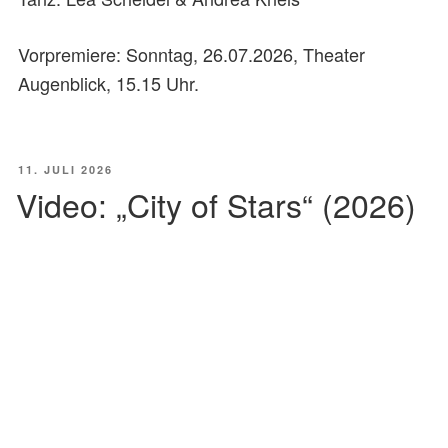
Vorpremiere: Sonntag, 26.07.2026, Theater
Augenblick, 15.15 Uhr.
VERÖFFENTLICHT
11. JULI 2026
AM
Video: „City of Stars“ (2026)