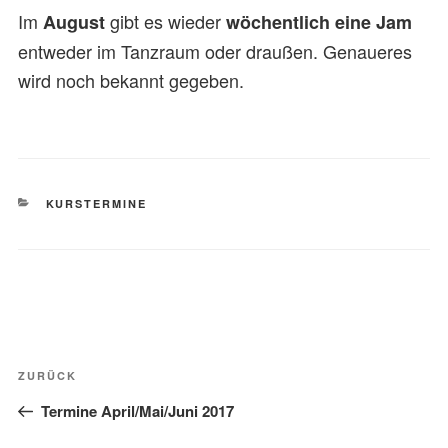
Im
gibt es wieder
August
wöchentlich eine Jam
entweder im Tanzraum oder draußen. Genaueres
wird noch bekannt gegeben.
KATEGORIEN
KURSTERMINE
Beitragsnavigation
Vorheriger
ZURÜCK
Beitrag
Termine April/Mai/Juni 2017