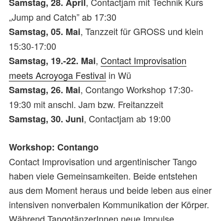
, Contactjam mit Technik Kurs
Samstag, 28. April
„Jump and Catch” ab 17:30
, Tanzzeit für GROSS und klein
Samstag, 05. Mai
15:30-17:00
,
Contact Improvisation
Samstag, 19.-22. Mai
meets Acroyoga Festival
in Wü
, Contango Workshop 17:30-
Samstag, 26. Mai
19:30 mit anschl. Jam bzw. Freitanzzeit
, Contactjam ab 19:00
Samstag, 30. Juni
Workshop: Contango
Contact Improvisation und argentinischer Tango
haben viele Gemeinsamkeiten. Beide entstehen
aus dem Moment heraus und beide leben aus einer
intensiven nonverbalen Kommunikation der Körper.
Während TangotänzerInnen neue Impulse