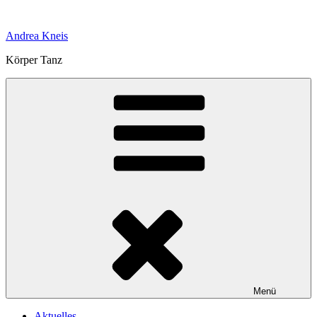
Zum
Inhalt
Andrea Kneis
springen
Körper Tanz
Menü
Aktuelles