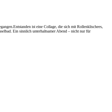
angen.Entstanden ist eine Collage, die sich mit Rollenklischees,
hselbad. Ein sinnlich unterhaltsamer Abend – nicht nur für