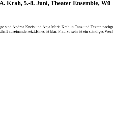
. Krah, 5.-8. Juni, Theater Ensemble, Wü
rage sind Andrea Kneis und Anja Maria Krah in Tanz und Texten nachgeg
aft auseinandersetzt.Eines ist klar: Frau zu sein ist ein ständiges Wec