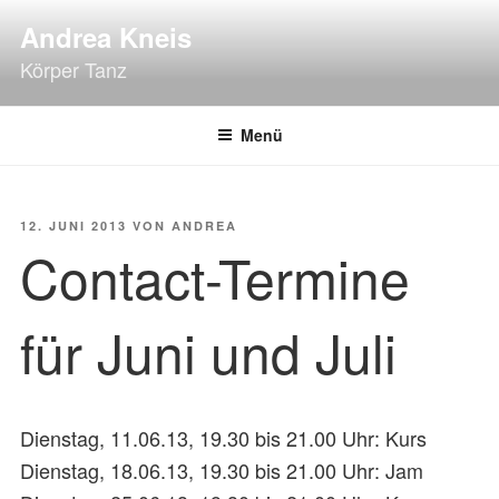
Zum
Andrea Kneis
Inhalt
Körper Tanz
springen
Menü
VERÖFFENTLICHT
12. JUNI 2013
VON
ANDREA
AM
Contact-Termine
für Juni und Juli
Dienstag, 11.06.13, 19.30 bis 21.00 Uhr: Kurs
Dienstag, 18.06.13, 19.30 bis 21.00 Uhr: Jam