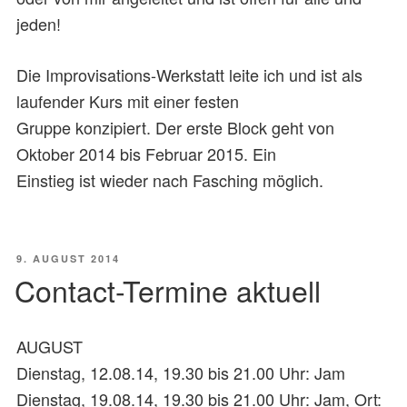
jeden!
Die Improvisations-Werkstatt leite ich und ist als
laufender Kurs mit einer festen
Gruppe konzipiert. Der erste Block geht von
Oktober 2014 bis Februar 2015. Ein
Einstieg ist wieder nach Fasching möglich.
VERÖFFENTLICHT
9. AUGUST 2014
AM
Contact-Termine aktuell
AUGUST
Dienstag, 12.08.14, 19.30 bis 21.00 Uhr: Jam
Dienstag, 19.08.14, 19.30 bis 21.00 Uhr: Jam, Ort: