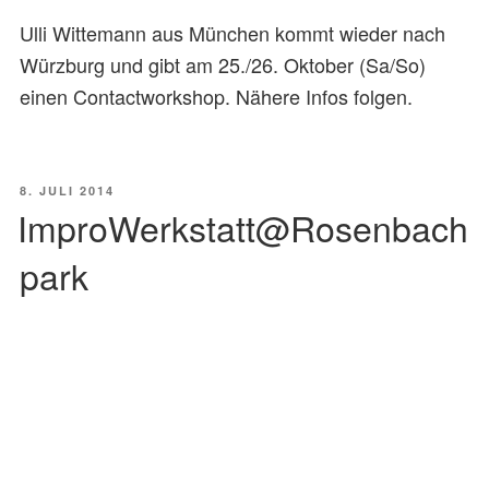
Ulli Wittemann aus München kommt wieder nach
Würzburg und gibt am 25./26. Oktober (Sa/So)
einen Contactworkshop. Nähere Infos folgen.
VERÖFFENTLICHT
8. JULI 2014
AM
ImproWerkstatt@Rosenbach
park