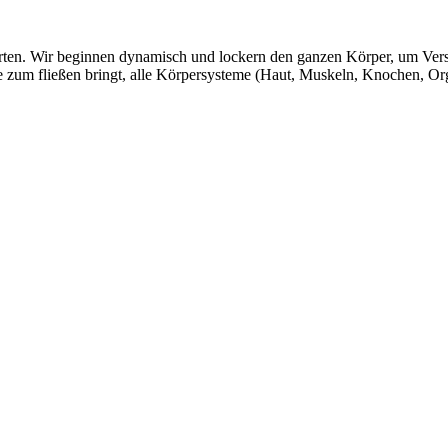
arten. Wir beginnen dynamisch und lockern den ganzen Körper, um Ver
e zum fließen bringt, alle Körpersysteme (Haut, Muskeln, Knochen, Org