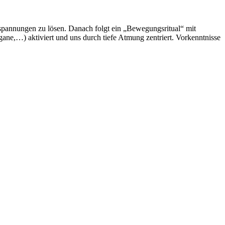
spannungen zu lösen. Danach folgt ein „Bewegungsritual“ mit
ane,…) aktiviert und uns durch tiefe Atmung zentriert. Vorkenntnisse