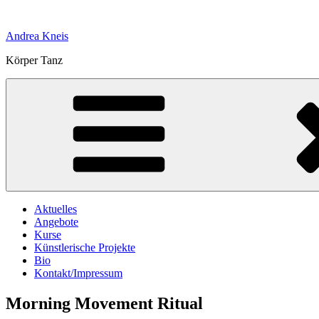
Zum
Inhalt
Andrea Kneis
springen
Körper Tanz
Aktuelles
Angebote
Kurse
Künstlerische Projekte
Bio
Kontakt/Impressum
Morning Movement Ritual